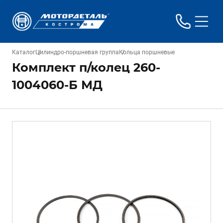
Каталог
Цилиндро-поршневая группа
Кольца поршневые
Комплект п/колец 260-
1004060-Б МД