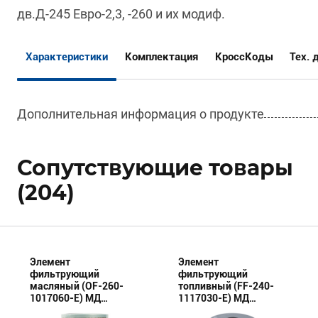
дв.Д-245 Евро-2,3, -260 и их модиф.
Характеристики
Комплектация
КроссКоды
Тех. 
Дополнительная информация о продукте
Сопутствующие товары
(204)
Элемент
Элемент
фильтрующий
фильтрующий
масляный (OF-260-
топливный (FF-240-
1017060-E) МД
1117030-E) МД
(Эксперт)
(Эксперт)