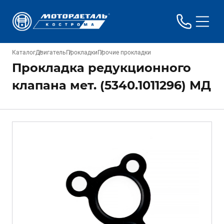
Каталог
Двигатель
Прокладки
Прочие прокладки
Прокладка редукционного
клапана мет. (5340.1011296) МД