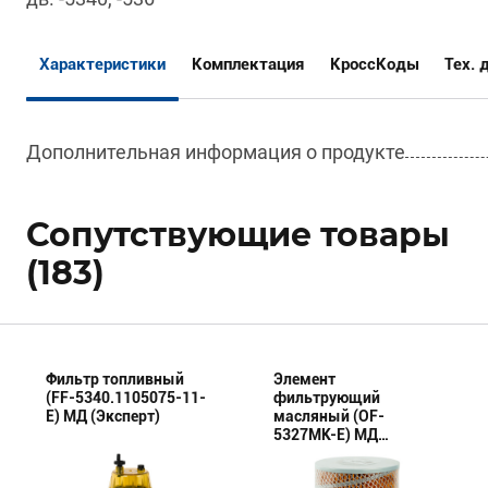
Характеристики
Комплектация
КроссКоды
Тех. 
Дополнительная информация о продукте
Сопутствующие товары
(183)
Фильтр топливный
Элемент
(FF-5340.1105075-11-
фильтрующий
E) МД (Эксперт)
масляный (OF-
5327МК-E) МД
(Эксперт)