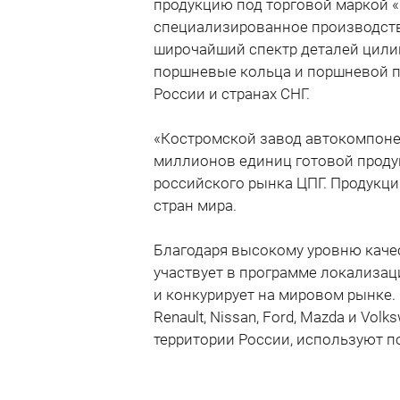
продукцию под торговой маркой «
специализированное производст
широчайший спектр деталей цили
поршневые кольца и поршневой па
России и странах СНГ.
«Костромской завод автокомпоне
миллионов единиц готовой проду
российского рынка ЦПГ. Продукци
стран мира.
Благодаря высокому уровню каче
участвует в программе локализа
и конкурирует на мировом рынке. 
Renault, Nissan, Ford, Mazda и Vo
территории России, используют 