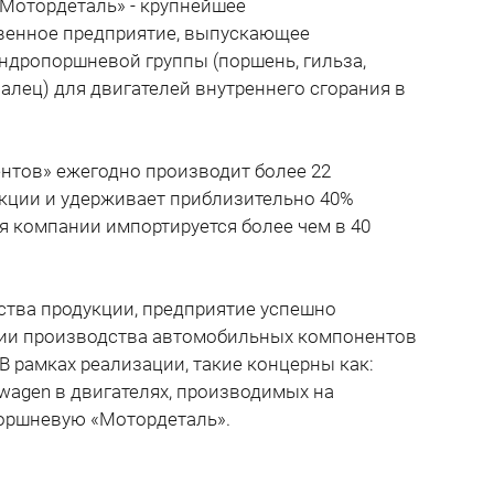
Мотордеталь» - крупнейшее
венное предприятие, выпускающее
ндропоршневой группы (поршень, гильза,
лец) для двигателей внутреннего сгорания в
нтов» ежегодно производит более 22
кции и удерживает приблизительно 40%
я компании импортируется более чем в 40
ства продукции, предприятие успешно
ции производства автомобильных компонентов
В рамках реализации, такие концерны как:
lkswagen в двигателях, производимых на
поршневую «Мотордеталь».