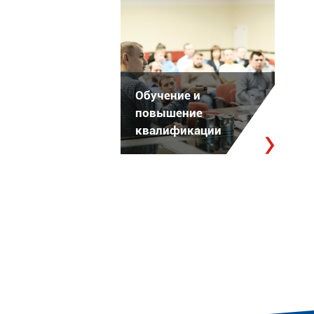
Обучение и
повышение
квалификации