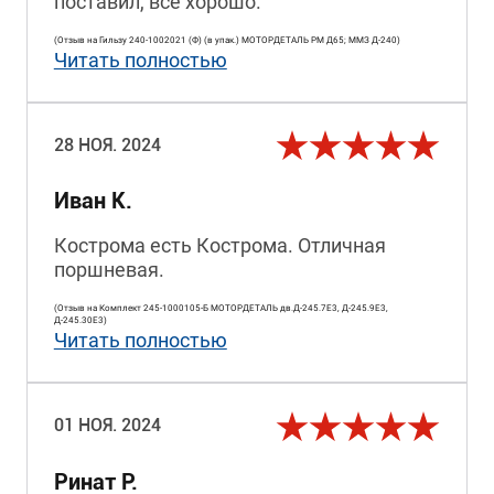
поставил, всё хорошо.
(Отзыв на Гильзу 240-1002021 (Ф) (в упак.) МОТОРДЕТАЛЬ РМ Д65; ММЗ Д-240)
Читать полностью
28 НОЯ. 2024
Иван К.
Кострома есть Кострома. Отличная
поршневая.
(Отзыв на Комплект 245-1000105-Б МОТОРДЕТАЛЬ дв.Д-245.7Е3, Д-245.9Е3,
Д-245.30Е3)
Читать полностью
01 НОЯ. 2024
Ринат Р.