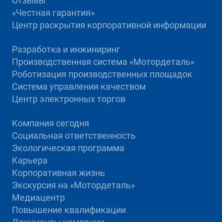
Отзывы
«Честная гарантия»
Центр раскрытия корпоративной информации
Разработка и инжиниринг
Производственная система «Mотордеталь»
Роботизация производственных площадок
Система управления качеством
Центр электронных торгов
Компания сегодня
Социальная ответственность
Экологическая программа
Карьера
Корпоративная жизнь
Экскурсия на «Мотордеталь»
Медиацентр
Повышение квалификации