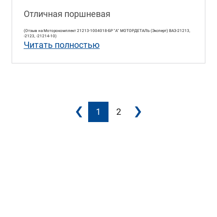
Отличная поршневая
(Отзыв на Моторокомплект 21213-1004018-БР "A" МОТОРДЕТАЛЬ (Эксперт) ВАЗ-21213,
-2123, -21214-10)
Читать полностью
1
2