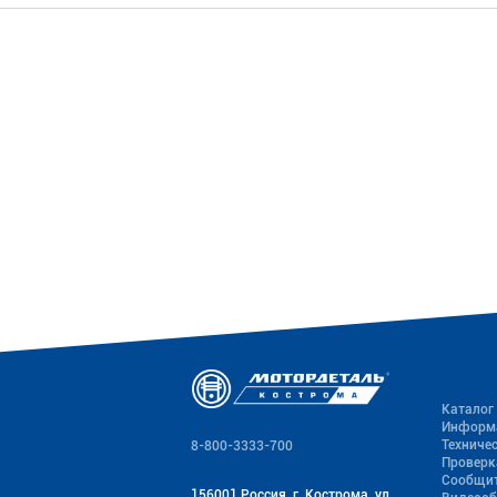
Каталог
Информ
Техниче
8-800-3333-700
Проверк
Сообщит
156001 Россия, г. Кострома, ул.