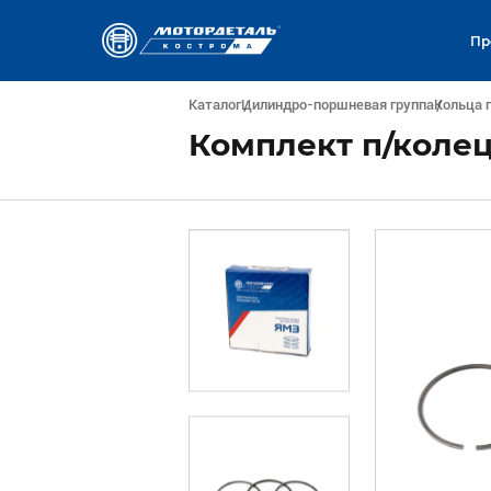
Пр
Каталог
Цилиндро-поршневая группа
Кольца 
Комплект п/колец