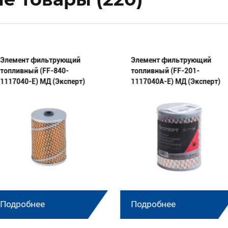
Элемент фильтрующий
Элемент фильтрующий
топливный (FF-840-
топливный (FF-201-
1117040-E) МД (Эксперт)
1117040А-E) МД (Эксперт)
Подробнее
Подробнее