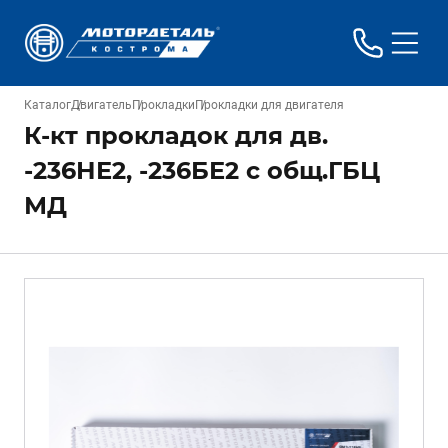
Каталог
Двигатель
Прокладки
Прокладки для двигателя
К-кт прокладок для дв.
-236НЕ2, -236БЕ2 с общ.ГБЦ
МД