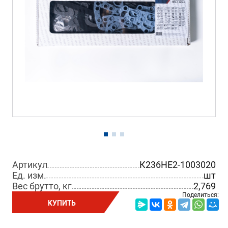
Артикул
К236НЕ2-1003020
Ед. изм.
шт
Вес брутто, кг
2,769
Поделиться:
КУПИТЬ