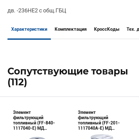
дв. -236НЕ2 с общ.ГБЦ
Характеристики
Комплектация
КроссКоды
Тех. 
Сопутствующие товары
(112)
Элемент
Элемент
фильтрующий
фильтрующий
топливный (FF-840-
топливный (FF-201-
1117040-E) МД
1117040А-E) МД
(Эксперт)
(Эксперт)