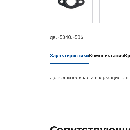
дв. -5340, -536
Характеристики
Комплектация
К
Дополнительная информация о п
Сопутствующие