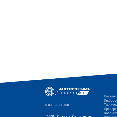
Каталог
Информ
Техниче
8-800-3333-700
Проверк
Сообщит
156001 Россия, г. Кострома, ул.