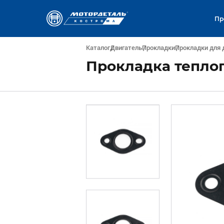
Пр
Каталог
Двигатель
Прокладки
Прокладки для 
Прокладка теплоп