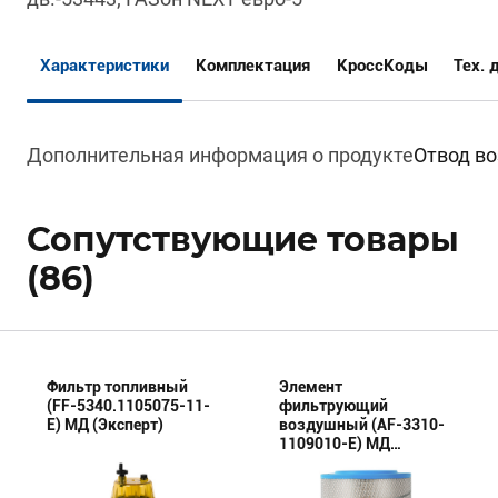
Характеристики
Комплектация
КроссКоды
Тех. 
Дополнительная информация о продукте
Отвод во
Сопутствующие товары
(86)
Фильтр топливный
Элемент
(FF-5340.1105075-11-
фильтрующий
E) МД (Эксперт)
воздушный (AF-3310-
1109010-E) МД
(Эксперт)