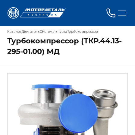
Каталог
Двигатель
Система впуска
Турбокомпрессор
Турбокомпрессор (ТКР.44.13-
295-01.00) МД