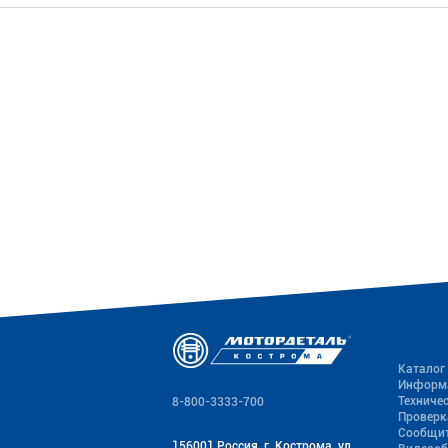
Каталог
Информ
Техниче
8-800-3333-700
Проверк
Сообщит
156001 Россия, г. Кострома, ул.