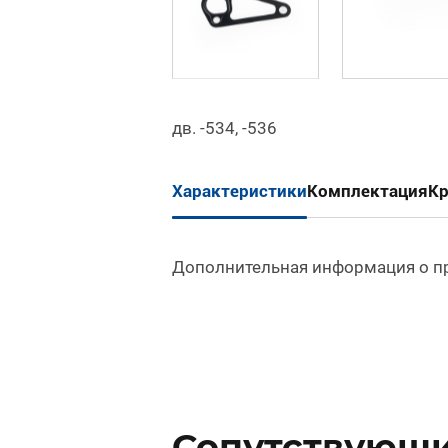
дв. -534, -536
Характеристики
Комплектация
К
Дополнительная информация о п
Сопутствующие