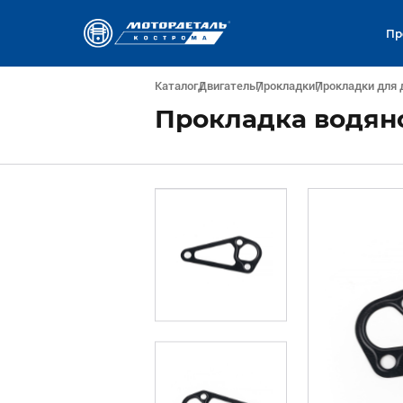
Пр
Каталог
Двигатель
Прокладки
Прокладки для 
Прокладка водяно