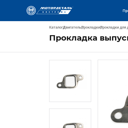
Пр
Каталог
Двигатель
Прокладки
Прокладки для 
Прокладка выпуск