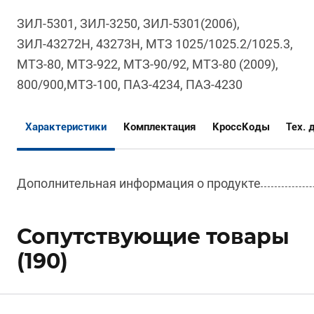
ЗИЛ-5301, ЗИЛ-3250, ЗИЛ-5301(2006),
ЗИЛ-43272Н, 43273Н, МТЗ 1025/1025.2/1025.3,
МТЗ-80, МТЗ-922, МТЗ-90/92, МТЗ-80 (2009),
800/900,МТЗ-100, ПАЗ-4234, ПАЗ-4230
Характеристики
Комплектация
КроссКоды
Тех. 
Дополнительная информация о продукте
Сопутствующие товары
(190)