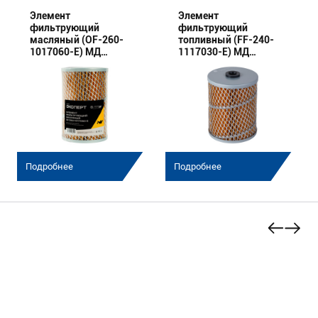
Элемент
Элемент
фильтрующий
фильтрующий
масляный (OF-260-
топливный (FF-240-
1017060-E) МД
1117030-E) МД
(Эксперт)
(Эксперт)
Подробнее
Подробнее