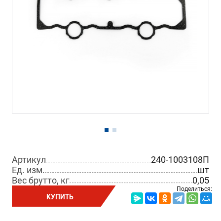
Артикул
240-1003108П
Ед. изм.
шт
Вес брутто, кг
0,05
Поделиться:
КУПИТЬ