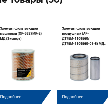
Элемент фильтрующий
Элемент фильтрующий
масляный (OF-5327МК-E)
воздушный (AF-
МД (Эксперт)
ДТ75М-1109560/
ДТ75М-1109560-01-E) МД
(Эксперт) комплект
Подробнее
Подробнее