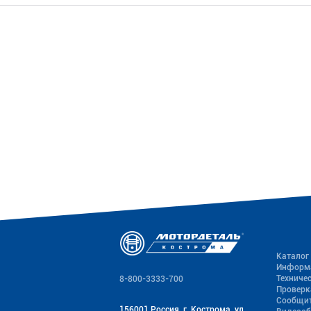
Каталог
Информ
Техниче
8-800-3333-700
Проверк
Сообщит
156001 Россия, г. Кострома, ул.