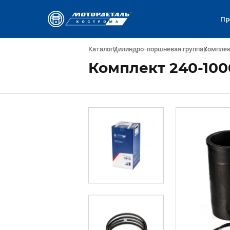
Пр
Каталог
Цилиндро-поршневая группа
Компле
Комплект 240-100