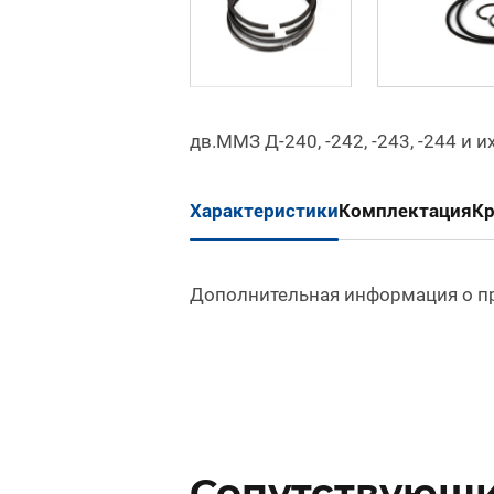
дв.ММЗ Д-240, -242, -243, -244 и и
Характеристики
Комплектация
К
Дополнительная информация о п
Сопутствующи