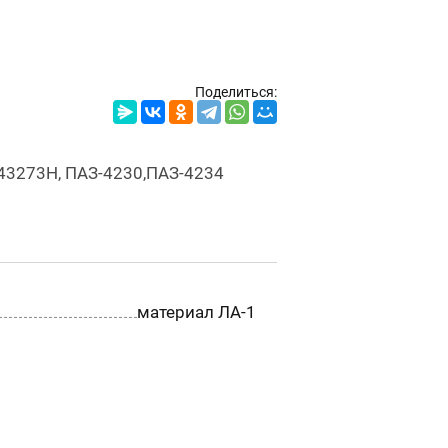
Поделиться:
 43273Н, ПАЗ-4230,ПАЗ-4234
материал ЛА-1