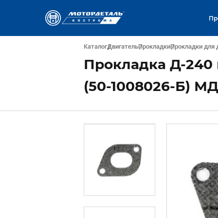
Пр
Каталог
Двигатель
Прокладки
Прокладки для 
Прокладка Д-240 
(50-1008026-Б) М