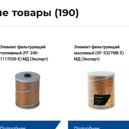
 товары (190)
Элемент фильтрующий
Элемент фильтрующий
топливный (FF-240-
масляный (OF-5327МК-E)
1117030-E) МД (Эксперт)
МД (Эксперт)
Подробнее
Подробнее