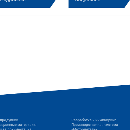
 продукции
Разработка и инжиниринг
ационные материалы
Производственная система
ская документация
«Mотордеталь»