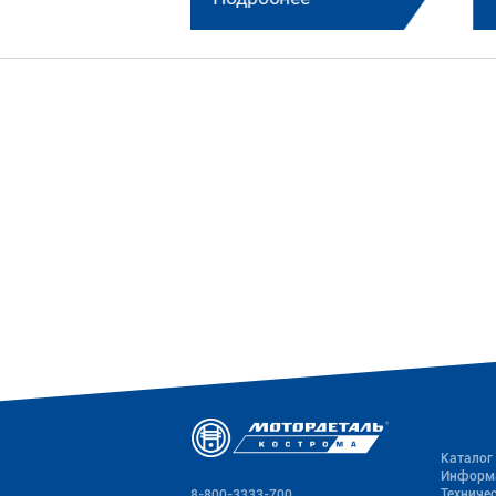
Каталог
Информ
Техниче
8-800-3333-700