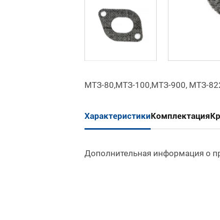
МТЗ-80,МТЗ-100,МТЗ-900, МТЗ-822
Характеристики
Комплектация
К
Дополнительная информация о п