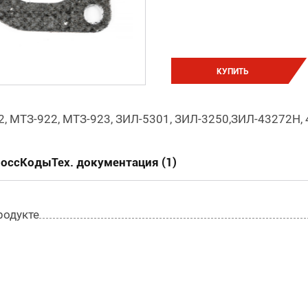
КУПИТЬ
, МТЗ-922, МТЗ-923, ЗИЛ-5301, ЗИЛ-3250,ЗИЛ-43272Н,
россКоды
Тех. документация (1)
родукте