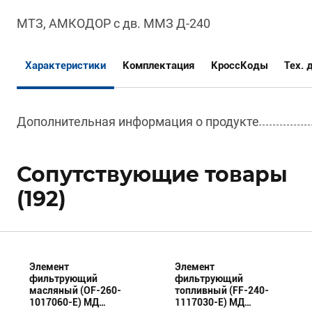
МТЗ, АМКОДОР с дв. ММЗ Д-240
Характеристики
Комплектация
КроссКоды
Тех. 
Дополнительная информация о продукте
Сопутствующие товары
(192)
Элемент
Элемент
фильтрующий
фильтрующий
масляный (OF-260-
топливный (FF-240-
1017060-E) МД
1117030-E) МД