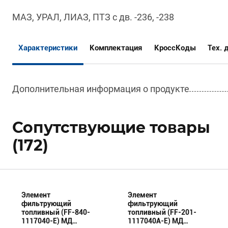
МАЗ, УРАЛ, ЛИАЗ, ПТЗ с дв. -236, -238
Характеристики
Комплектация
КроссКоды
Тех. 
Дополнительная информация о продукте
Сопутствующие товары
(172)
Элемент
Элемент
фильтрующий
фильтрующий
топливный (FF-840-
топливный (FF-201-
1117040-E) МД
1117040А-E) МД