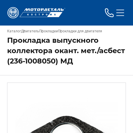
Каталог
Двигатель
Прокладки
Прокладки для двигателя
Прокладка выпускного
коллектора окант. мет./асбест
(236-1008050) МД