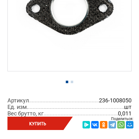
Артикул
236-1008050
Ед. изм.
шт
Вес брутто, кг
0,011
Поделиться:
КУПИТЬ