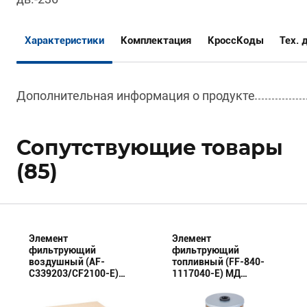
Характеристики
Комплектация
КроссКоды
Тех. 
Дополнительная информация о продукте
Сопутствующие товары
(85)
Элемент
Элемент
фильтрующий
фильтрующий
воздушный (AF-
топливный (FF-840-
C339203/CF2100-E)
1117040-E) МД
МД (Эксперт)
(Эксперт)
комплект