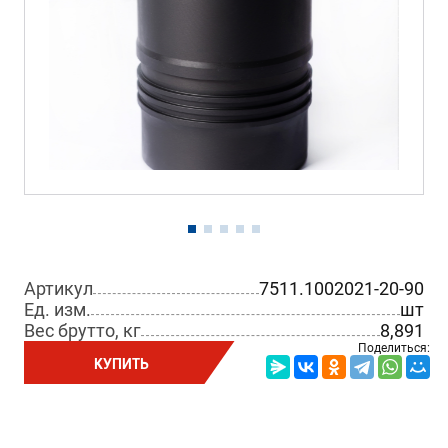
Артикул
7511.1002021-20-90
Ед. изм.
шт
Вес брутто, кг
8,891
Поделиться:
КУПИТЬ