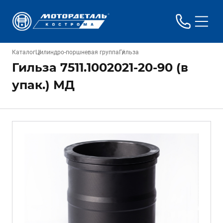
Каталог
Цилиндро-поршневая группа
Гильза
Гильза 7511.1002021-20-90 (в
упак.) МД