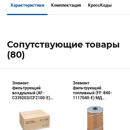
Характеристики
Комплектация
КроссКоды
Сопутствующие товары
(80)
Элемент
Элемент
фильтрующий
фильтрующий
воздушный (AF-
топливный (FF-840-
C339203/CF2100-E)
1117040-E) МД
МД (Эксперт)
(Эксперт)
комплект