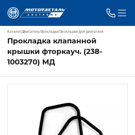
Каталог
Двигатель
Прокладки
Прокладки для двигателя
Прокладка клапанной
крышки фторкауч. (238-
1003270) МД