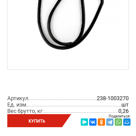
Артикул
238-1003270
Ед. изм.
шт
Вес брутто, кг
0,26
Поделиться:
КУПИТЬ