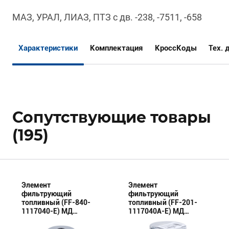
МАЗ, УРАЛ, ЛИАЗ, ПТЗ с дв. -238, -7511, -658
Характеристики
Комплектация
КроссКоды
Тех. 
Сопутствующие товары
(195)
Элемент
Элемент
фильтрующий
фильтрующий
топливный (FF-840-
топливный (FF-201-
1117040-E) МД
1117040А-E) МД
(Эксперт)
(Эксперт)