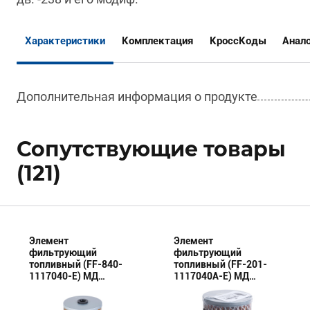
Характеристики
Комплектация
КроссКоды
Анал
Дополнительная информация о продукте
Сопутствующие товары
(121)
Элемент
Элемент
фильтрующий
фильтрующий
топливный (FF-840-
топливный (FF-201-
1117040-E) МД
1117040А-E) МД
(Эксперт)
(Эксперт)