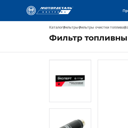
Пр
Каталог
Фильтры
Фильтры очистки топлива
Ко
Фильтр топливный