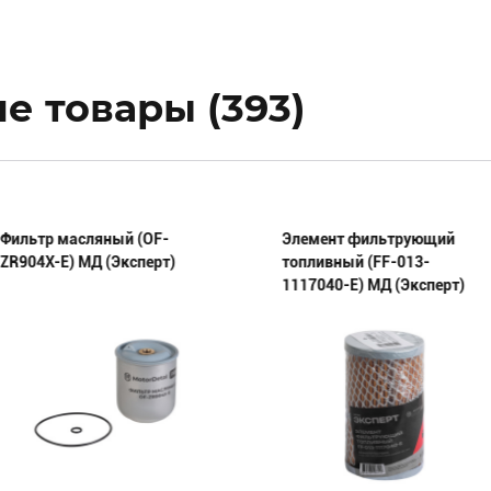
е товары (393)
Фильтр масляный (OF-
Элемент фильтрующий
ZR904X-E) МД (Эксперт)
топливный (FF-013-
1117040-E) МД (Эксперт)