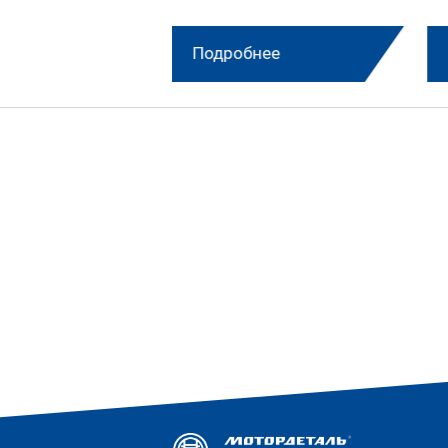
нее
Подробнее