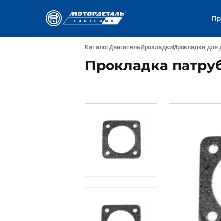
Пр
Каталог
Двигатель
Прокладки
Прокладки для 
Прокладка патрубк