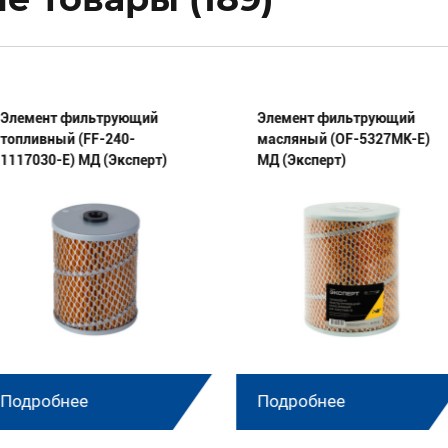
Элемент фильтрующий
Элемент фильтрующий
топливный (FF-240-
масляный (OF-5327МК-E)
1117030-E) МД (Эксперт)
МД (Эксперт)
Подробнее
Подробнее