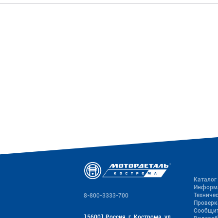
Каталог
Информ
Техниче
8-800-3333-700
Проверк
Сообщит
156001 Россия, г. Кострома, ул.