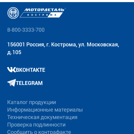
8-800-3333-700
156001 Россия, г. Кострома, ул. Московская,
д.105
ВКОНТАКТЕ
TELEGRAM
Каталог продукции
Информационные материалы
Техническая документация
Проверка подлинности
Сообщить о контрафакте