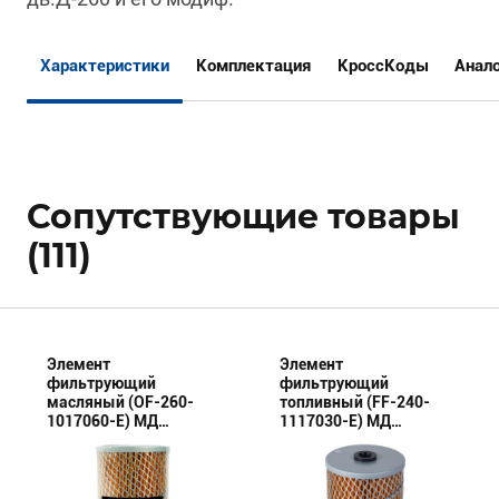
Характеристики
Комплектация
КроссКоды
Анал
Сопутствующие товары
(111)
Элемент
Элемент
фильтрующий
фильтрующий
масляный (OF-260-
топливный (FF-240-
1017060-E) МД
1117030-E) МД
(Эксперт)
(Эксперт)