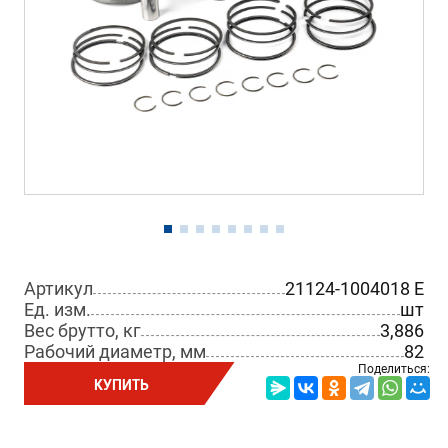
Артикул
21124-1004018 E
Ед. изм.
шт
Вес брутто, кг
3,886
Рабочий диаметр, мм
82
Поделиться:
КУПИТЬ