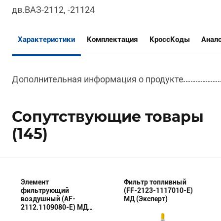
дв.ВАЗ-2112, -21124
Характеристики
Комплектация
КроссКоды
Анал
Дополнительная информация о продукте
Сопутствующие товары
(145)
Элемент
Фильтр топливный
фильтрующий
(FF-2123-1117010-E)
воздушный (AF-
МД (Эксперт)
2112.1109080-E) МД
(Эксперт)