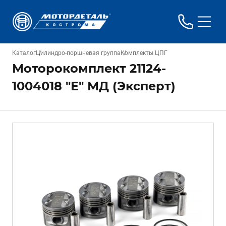
Каталог
Цилиндро-поршневая группа
Комплекты ЦПГ
Моторокомплект 21124-
1004018 "E" МД (Эксперт)