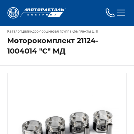
Каталог
Цилиндро-поршневая группа
Комплекты ЦПГ
Моторокомплект 21124-
1004014 "C" МД