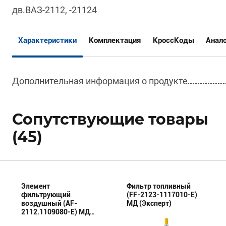
дв.ВАЗ-2112, -21124
Характеристики
Комплектация
КроссКоды
Анал
Дополнительная информация о продукте
Сопутствующие товары
(45)
Элемент
Фильтр топливный
фильтрующий
(FF-2123-1117010-E)
воздушный (AF-
МД (Эксперт)
2112.1109080-E) МД
(Эксперт)