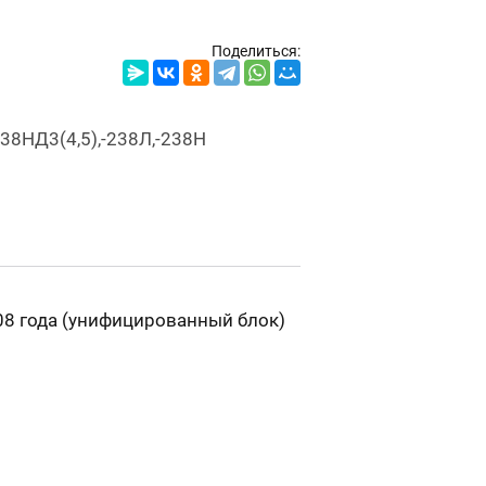
Поделиться:
238НД3(4,5),-238Л,-238Н
08 года (унифицированный блок)