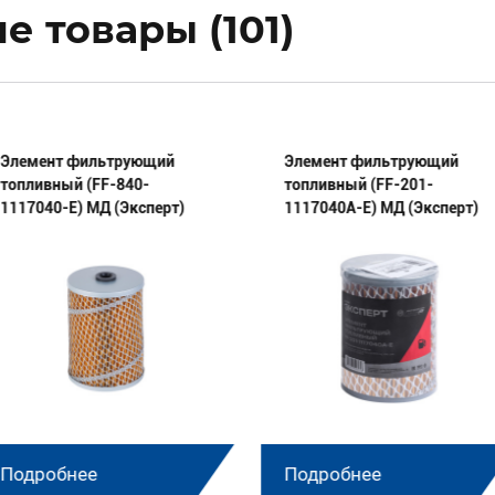
 товары (101)
Элемент фильтрующий
Элемент фильтрующий
топливный (FF-840-
топливный (FF-201-
1117040-E) МД (Эксперт)
1117040А-E) МД (Эксперт)
Подробнее
Подробнее