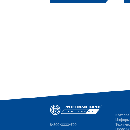
Каталог
Информ
Техниче
8-800-3333-700
Проверк