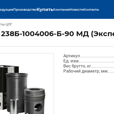
Купить
одукция
Производство
Компания
Новости
Контакты
кты ЦПГ
238Б-1004006-Б-90 МД (Эксп
Артикул
Ед. изм.
Вес брутто, кг
Рабочий диаметр, мм