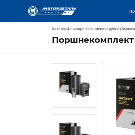
Пр
Каталог
Цилиндро-поршневая группа
Компле
Поршнекомплект 