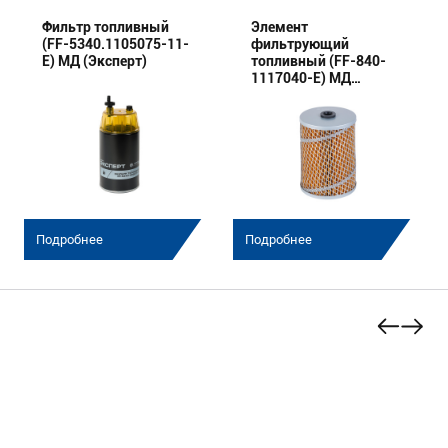
Фильтр топливный
Элемент
(FF-5340.1105075-11-
фильтрующий
E) МД (Эксперт)
топливный (FF-840-
1117040-E) МД
(Эксперт)
Подробнее
Подробнее