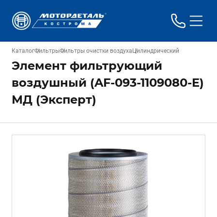
Каталог
Фильтры
Фильтры очистки воздуха
Цилиндрический
Элемент фильтрующий
воздушный (AF-093-1109080-E)
МД (Эксперт)