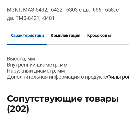
МЗКТ, МАЗ-5432, -6422, -6303 с дв. -656, -658, с
дв. ТМЗ-8421, -8481
Характеристики
Комплектация
КроссКоды
Высота, мм
Внутренний диаметр, мм
Наружный диаметр, мм
Дополнительная информация о продукте
Фильтров
Сопутствующие товары
(202)