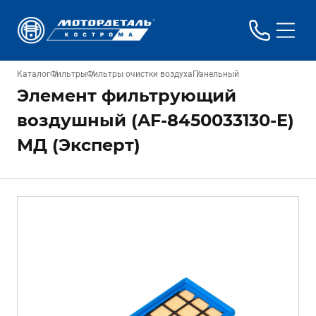
Каталог
Фильтры
Фильтры очистки воздуха
Панельный
Элемент фильтрующий
воздушный (AF-8450033130-E)
МД (Эксперт)