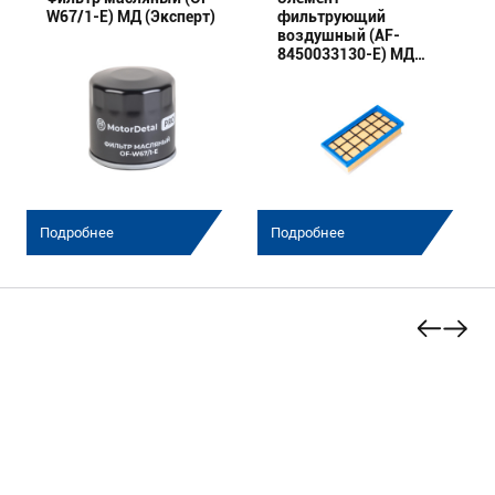
W67/1-E) МД (Эксперт)
фильтрующий
воздушный (AF-
8450033130-E) МД
(Эксперт)
Подробнее
Подробнее