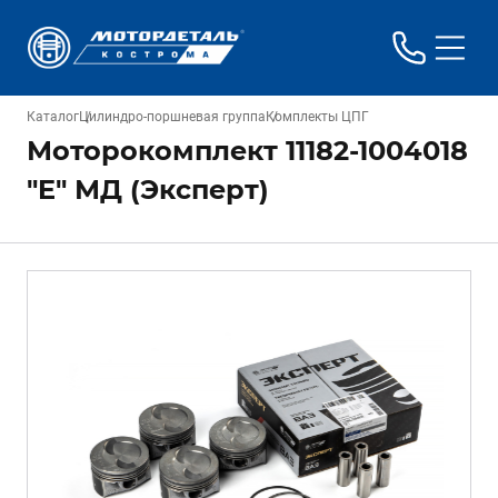
Каталог
Цилиндро-поршневая группа
Комплекты ЦПГ
Моторокомплект 11182-1004018
"E" МД (Эксперт)