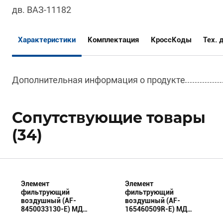
дв. ВАЗ-11182
Характеристики
Комплектация
КроссКоды
Тех. 
Дополнительная информация о продукте
Сопутствующие товары
(34)
Элемент
Элемент
фильтрующий
фильтрующий
воздушный (AF-
воздушный (AF-
8450033130-E) МД
165460509R-E) МД
(Эксперт)
(Эксперт)