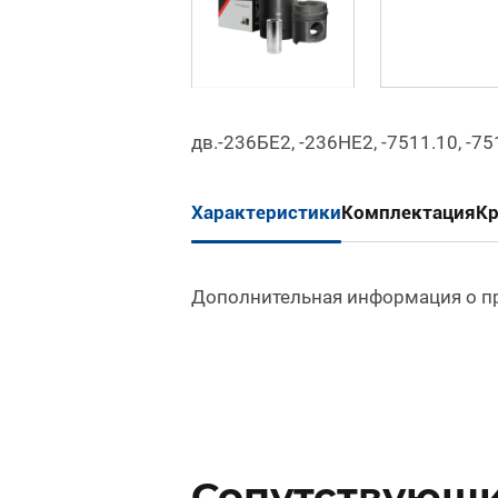
дв.-236БЕ2, -236НЕ2, -7511.10, -7
Характеристики
Комплектация
К
Дополнительная информация о п
Сопутствующие