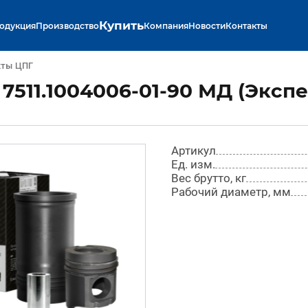
Купить
одукция
Производство
Компания
Новости
Контакты
кты ЦПГ
511.1004006-01-90 МД (Экспе
Артикул
Ед. изм.
Вес брутто, кг
Рабочий диаметр, мм