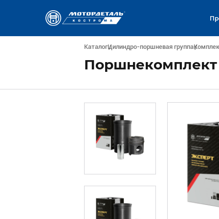
Пр
Каталог
Цилиндро-поршневая группа
Компле
Поршнекомплект 7