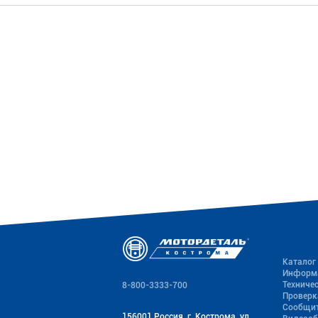
Каталог
Информ
Техниче
8-800-3333-700
Проверк
Сообщит
156001 Россия, г. Кострома, ул.