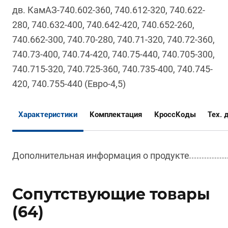
дв. КамАЗ-740.602-360, 740.612-320, 740.622-
280, 740.632-400, 740.642-420, 740.652-260,
740.662-300, 740.70-280, 740.71-320, 740.72-360,
740.73-400, 740.74-420, 740.75-440, 740.705-300,
740.715-320, 740.725-360, 740.735-400, 740.745-
420, 740.755-440 (Евро-4,5)
Характеристики
Комплектация
КроссКоды
Тех. 
Дополнительная информация о продукте
Сопутствующие товары
(64)