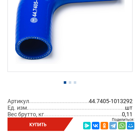
Артикул
44.7405-1013292
Ед. изм.
шт
Вес брутто, кг
0,11
Поделиться:
КУПИТЬ