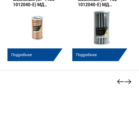
1012040-E) МД
1012040-E) МД
(Эксперт)
(Эксперт)
Подробнее
Подробнее