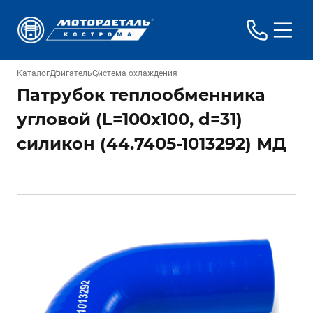
Каталог
Двигатель
Система охлаждения
Патрубок теплообменника
угловой (L=100х100, d=31)
силикон (44.7405-1013292) МД