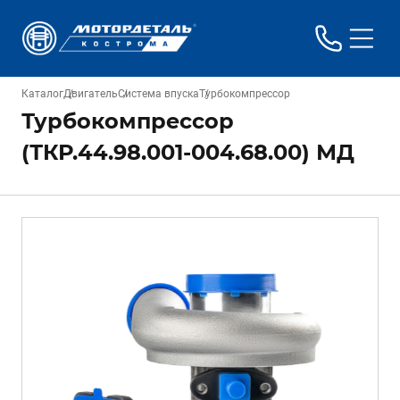
Каталог
Двигатель
Система впуска
Турбокомпрессор
Турбокомпрессор
(ТКР.44.98.001-004.68.00) МД