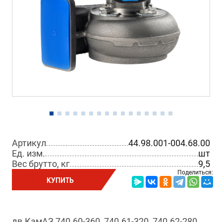
Артикул
44.98.001-004.68.00
Ед. изм.
шт
Вес брутто, кг
9,5
Поделиться:
КУПИТЬ
дв.КамАЗ 740.60-360, 740.61-320, 740.62-280,