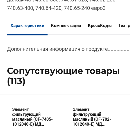
740.63-400, 740.64-420, 740.65-240 евро3
Характеристики
Комплектация
КроссКоды
Тех. 
Дополнительная информация о продукте
Сопутствующие товары
(113)
Элемент
Элемент
фильтрующий
фильтрующий
масляный (OF-7405-
масляный (OF-702-
1012040-E) МД
1012040-E) МД
(Эксперт)
(Эксперт)