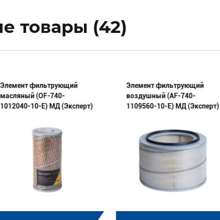
е товары (42)
Элемент фильтрующий
Элемент фильтрующий
масляный (OF-740-
воздушный (AF-740-
1012040-10-E) МД (Эксперт)
1109560-10-E) МД (Эксперт)