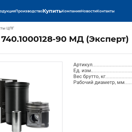
Купить
одукция
Производство
Компания
Новости
Контакты
кты ЦПГ
40.1000128-90 МД (Эксперт)
Артикул
Ед. изм.
Вес брутто, кг
Рабочий диаметр, мм