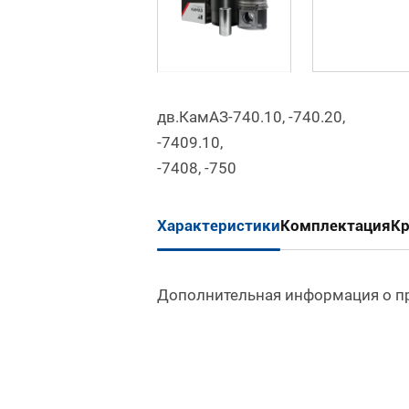
дв.КамАЗ-740.10, -740.20,
-7409.1
-7408, -750
Характеристики
Комплектация
К
Дополнительная информация о п