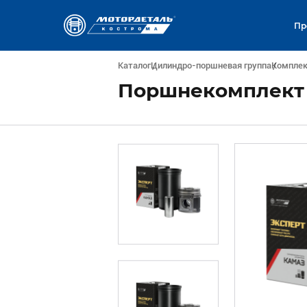
Пр
Каталог
Цилиндро-поршневая группа
Компле
Поршнекомплект 7