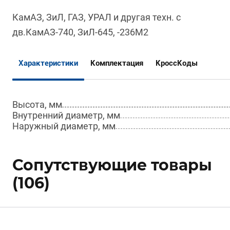
КамАЗ, ЗиЛ, ГАЗ, УРАЛ и другая техн. с
дв.КамАЗ-740, ЗиЛ-645, -236М2
Характеристики
Комплектация
КроссКоды
Высота, мм
Внутренний диаметр, мм
Наружный диаметр, мм
Сопутствующие товары
(106)