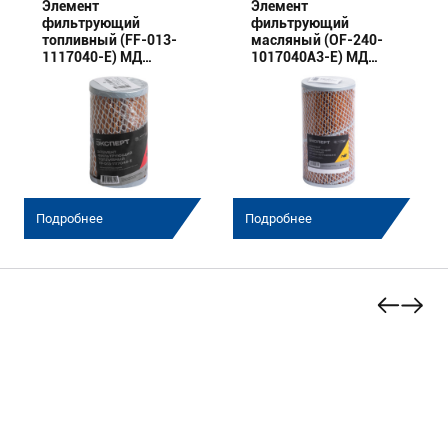
Элемент
Элемент
фильтрующий
фильтрующий
топливный (FF-013-
масляный (OF-240-
1117040-E) МД
1017040А3-E) МД
(Эксперт)
(Эксперт)
Подробнее
Подробнее