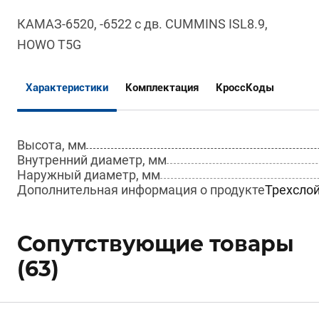
КАМАЗ-6520, -6522 с дв. CUMMINS ISL8.9,
HOWO T5G
Характеристики
Комплектация
КроссКоды
Высота, мм
Внутренний диаметр, мм
Наружный диаметр, мм
Дополнительная информация о продукте
Трехслой
Сопутствующие товары
(63)