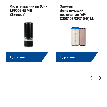
Фильтр масляный (OF-
Элемент
LF9009-E) МД
фильтрующий
(Эксперт)
воздушный (AF-
C308103/CF810-E) МД
(Эксперт) комплект
Подробнее
Подробнее