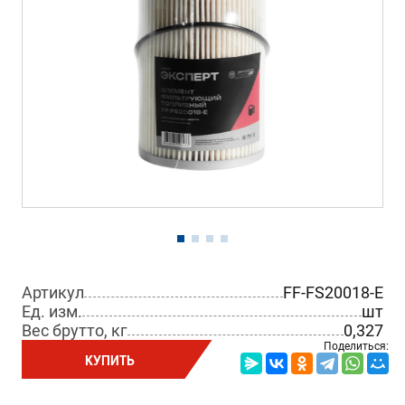
Артикул
FF-FS20018-E
Ед. изм.
шт
Вес брутто, кг
0,327
Поделиться:
КУПИТЬ