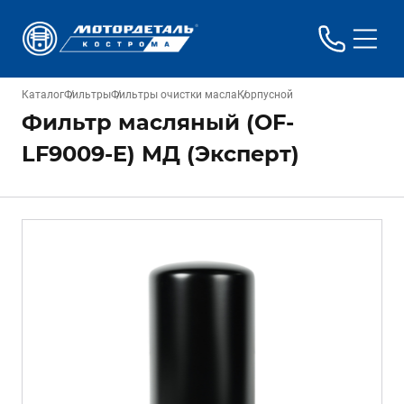
Каталог
Фильтры
Фильтры очистки масла
Корпусной
Фильтр масляный (OF-
LF9009-E) МД (Эксперт)