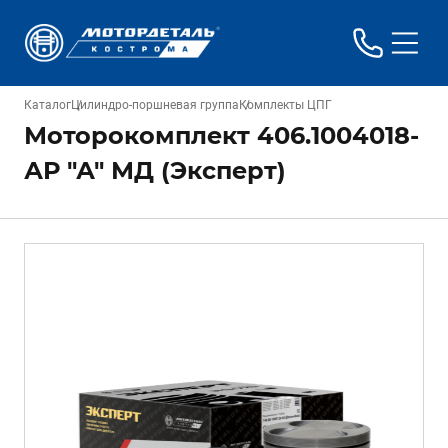
Каталог
Цилиндро-поршневая группа
Комплекты ЦПГ
Моторокомплект 406.1004018-
АР "А" МД (Эксперт)