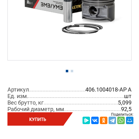
Артикул
406.1004018-АР А
Ед. изм.
шт
Вес брутто, кг
5,099
Рабочий диаметр, мм
92,5
Поделиться:
КУПИТЬ