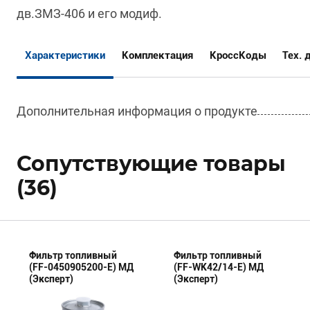
дв.ЗМЗ-406 и его модиф.
Характеристики
Комплектация
КроссКоды
Тех. 
Дополнительная информация о продукте
Сопутствующие товары
(36)
Фильтр топливный
Фильтр топливный
(FF-0450905200-E) МД
(FF-WK42/14-E) МД
(Эксперт)
(Эксперт)