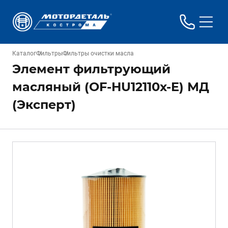
Каталог
Фильтры
Фильтры очистки масла
Элемент фильтрующий
масляный (OF-HU12110x-E) МД
(Эксперт)