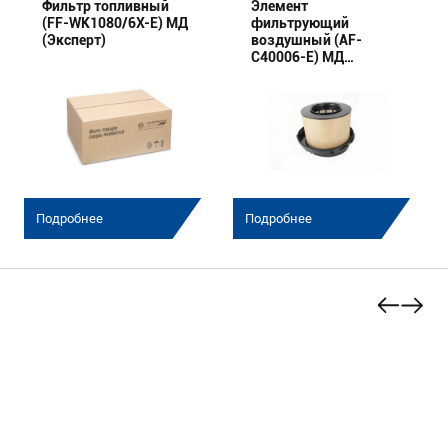
Фильтр топливный
Элемент
(FF-WK1080/6X-E) МД
фильтрующий
(Эксперт)
воздушный (AF-
C40006-E) МД
(Эксперт)
Подробнее
Подробнее