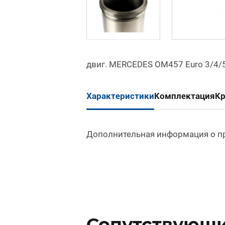
двиг. MERCEDES OM457 Euro 3/4/5
Характеристики
Комплектация
К
Дополнительная информация о п
Сопутствующи