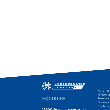
Каталог
Информ
Техниче
8-800-3333-700
Проверк
Сообщит
156001 Россия, г. Кострома, ул.