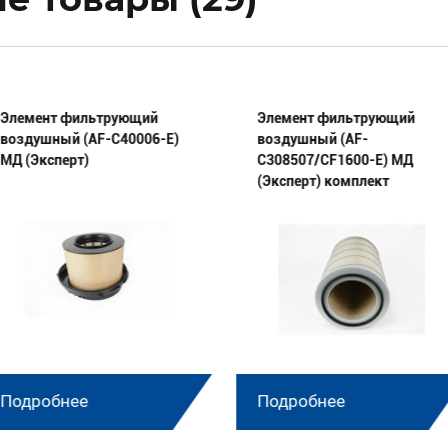
Элемент фильтрующий
Элемент фильтрующий
воздушный (AF-C40006-E)
воздушный (AF-
МД (Эксперт)
C308507/CF1600-E) МД
(Эксперт) комплект
Подробнее
Подробнее