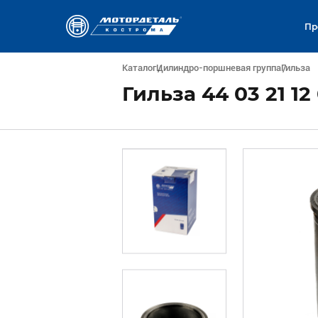
Пр
Каталог
Цилиндро-поршневая группа
Гильза
Гильза 44 03 21 12