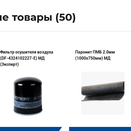
е товары (50)
Фильтр осушителя воздуха
Паронит ПМБ 2.0мм
(DF-4324102227-E) МД
(1000х750мм) МД
(Эксперт)