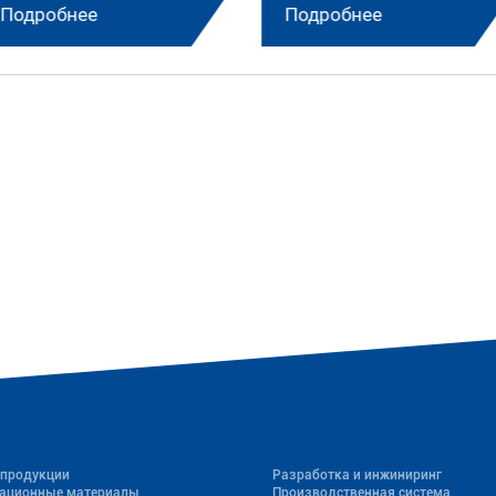
Подробнее
Подробнее
 продукции
Разработка и инжиниринг
ационные материалы
Производственная система