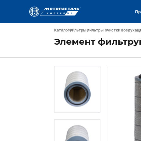
Пр
Каталог
Фильтры
Фильтры очистки воздуха
Ц
Элемент фильтру