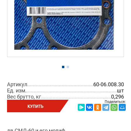
Артикул
60-06.008.30
Ед. изм.
шт
Вес брутто, кг
0,296
Поделиться:
КУПИТЬ
дв.СМД-60 и его модиф.