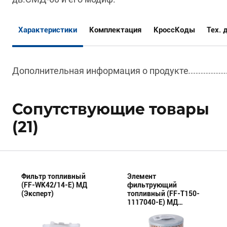
Характеристики
Комплектация
КроссКоды
Тех. 
Дополнительная информация о продукте
Сопутствующие товары
(21)
Фильтр топливный
Элемент
(FF-WK42/14-E) МД
фильтрующий
(Эксперт)
топливный (FF-Т150-
1117040-E) МД
(Эксперт)