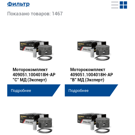
Фильтр
Показано товаров: 1467
Моторокомплект
Моторокомплект
409051.1004018Н-АР
409051.1004018Н-АР
"C" МД (Эксперт)
"B" МД (Эксперт)
Подробнее
Подробнее