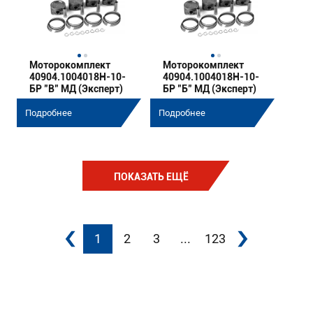
Моторокомплект
Моторокомплект
40904.1004018Н-10-
40904.1004018Н-10-
БР "В" МД (Эксперт)
БР "Б" МД (Эксперт)
Подробнее
Подробнее
ПОКАЗАТЬ ЕЩЁ
1
2
3
...
123