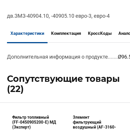
дв.ЗМЗ-40904.10, -40905.10 евро-3, евро-4
Характеристики
Комплектация
КроссКоды
Анал
Дополнительная информация о продукте
Ø96.
Сопутствующие товары
(22)
Фильтр топливный
Элемент
(FF-0450905200-E) МД
фильтрующий
(Эксперт)
воздушный (AF-3160-