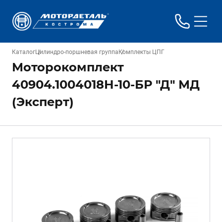
Каталог
Цилиндро-поршневая группа
Комплекты ЦПГ
Моторокомплект
40904.1004018Н-10-БР "Д" МД
(Эксперт)