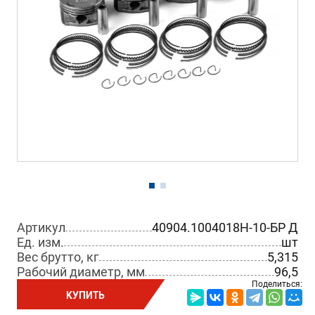
Артикул
40904.1004018Н-10-БР Д
Ед. изм.
шт
Вес брутто, кг
5,315
Рабочий диаметр, мм
96,5
Поделиться:
КУПИТЬ