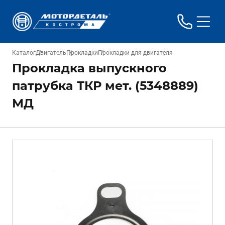
Каталог
Двигатель
Прокладки
Прокладки для двигателя
Прокладка выпускного
патрубка ТКР мет. (5348889)
МД