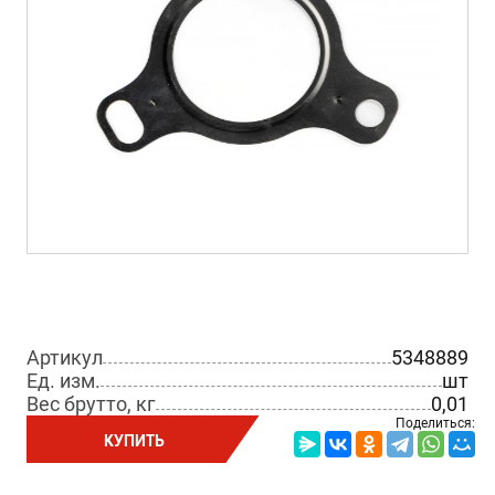
Артикул
5348889
Ед. изм.
шт
Вес брутто, кг
0,01
Поделиться:
КУПИТЬ