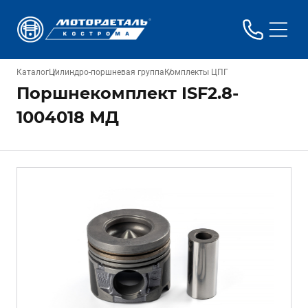
Каталог
Цилиндро-поршневая группа
Комплекты ЦПГ
Поршнекомплект ISF2.8-
1004018 МД