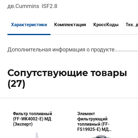
дв.Cummins ISF2.8
Характеристики
Комплектация
КроссКоды
Тех. 
Дополнительная информация о продукте
Сопутствующие товары
(27)
Фильтр топливный
Элемент
(FF-WK4002-E) МД
фильтрующий
(Эксперт)
топливный (FF-
FS19925-E) МД
(Эксперт)