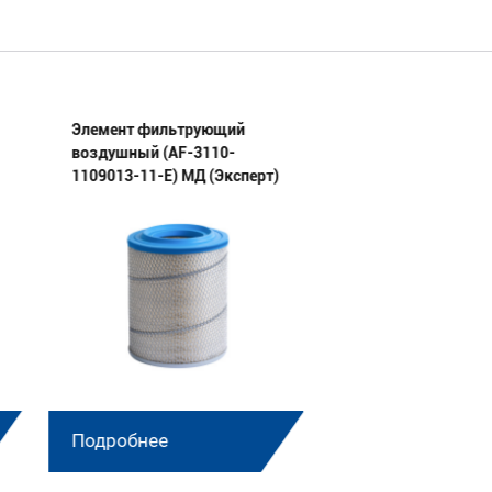
Элемент фильтрующий
Элемент фильтру
воздушный (AF-3110-
воздушный (AF-31
1109013-11-E) МД (Эксперт)
1109013-E) МД (Эк
Подробнее
Подробнее