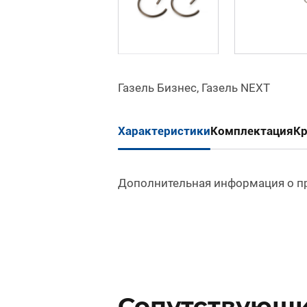
Газель Бизнес, Газель NEXT
Характеристики
Комплектация
К
Дополнительная информация о п
Сопутствующи