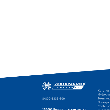
Каталог
Информ
Техниче
8-800-3333-700
Проверк
Сообщит
156001 Россия, г. Кострома, ул.