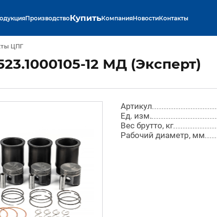
Купить
одукция
Производство
Компания
Новости
Контакты
кты ЦПГ
23.1000105-12 МД (Эксперт)
Артикул
Ед. изм.
Вес брутто, кг
Рабочий диаметр, мм