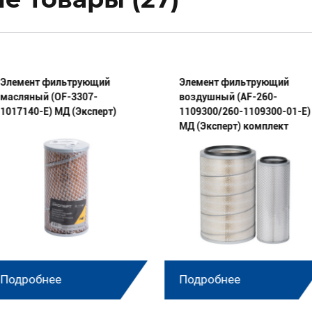
Элемент фильтрующий
Элемент фильтрующий
масляный (OF-3307-
воздушный (AF-260-
1017140-E) МД (Эксперт)
1109300/260-1109300-01-E)
МД (Эксперт) комплект
Подробнее
Подробнее