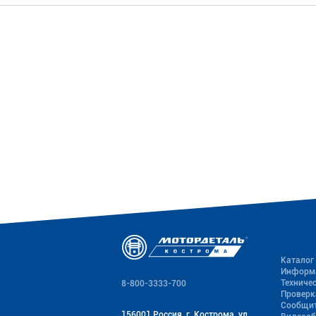
Каталог
Информ
Техниче
8-800-3333-700
Проверк
Сообщит
156001 Россия, г. Кострома, ул.