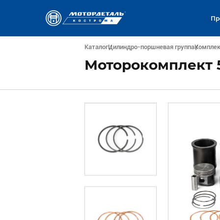
Пр
Каталог
Цилиндро-поршневая группа
Компле
Моторокомплект 5