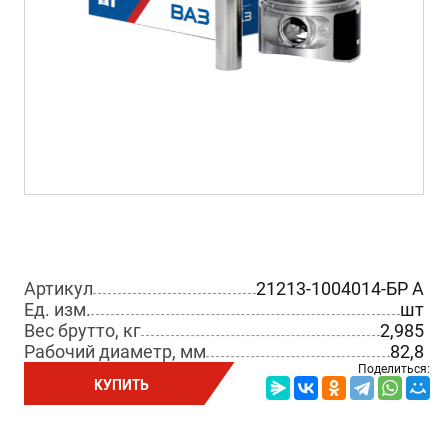
Артикул
21213-1004014-БР A
Ед. изм.
шт
Вес брутто, кг
2,985
Рабочий диаметр, мм
82,8
Поделиться:
КУПИТЬ