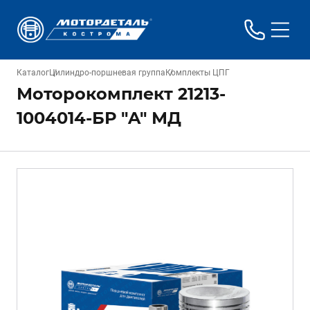
Каталог
Цилиндро-поршневая группа
Комплекты ЦПГ
Моторокомплект 21213-
1004014-БР "A" МД