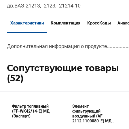
дв.ВАЗ-21213, -2123, -21214-10
Характеристики
Комплектация
КроссКоды
Анал
Дополнительная информация о продукте
Сопутствующие товары
(52)
Фильтр топливный
Элемент
(FF-WK42/14-E) МД
фильтрующий
(Эксперт)
воздушный (AF-
2112.1109080-E) МД
(Эксперт)