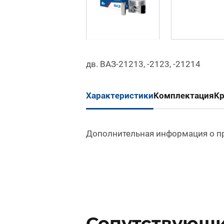
дв. ВАЗ-21213, -2123, -21214
Характеристики
Комплектация
К
Дополнительная информация о п
Сопутствующи