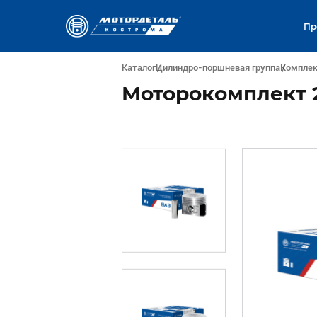
Пр
Каталог
Цилиндро-поршневая группа
Компле
Моторокомплект 2