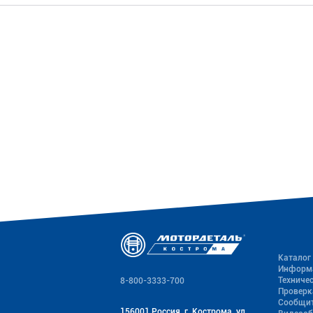
Каталог
Информ
Техниче
8-800-3333-700
Проверк
Сообщит
156001 Россия, г. Кострома, ул.