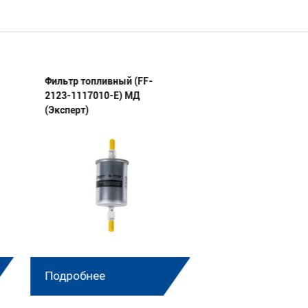
Фильтр топливный (FF-
Фильтр топливный
2123-1117010-E) МД
2112-1117010-E) 
(Эксперт)
(Эксперт)
Подробнее
Подробнее